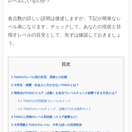
レベルにいるのか？
各点数の詳しい説明は後述しますが、下記が簡単なレ
ベル表になります。チェックして、あなたの現状と目
指すレベルの目安として、先ずは確認しておきましょ
う。
目次
1
TOEICのレベル別の目安、英検との比較
2
大学生・就職・社会人に欠かせないTOEICとは？
3
現時点のTOEICスコア（点数）を自分でレベルチェック診断できる方法とは？
3.1
TOEIC公式問題集でレベルチェック
3.2
TOEICのレベルチェック、診断ができる無料サイト
4
TOEICと英検のレベル別比較（スコア換算など）
5
大学受験とTOEICのレベル、大学入試への活用状況