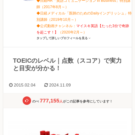
◆日経HR「英語コミュニケーション in Business」特別講
師（2017年8月～）
◆日経メディカル「医師のためのDailyイングリッシュ」特
別講師（2019年10月～）
◆公式動画チャンネル：
マイスキ英語【たった3分で奇跡
を起こす！】
（2020年2月～）
タップして詳しいプロフィールを見る
TOEICのレベル｜点数（スコア）で実力
と目安が分かる！
2015.02.04
2024.11.09
777,155
のべ
人
がこの記事を参考にしています！