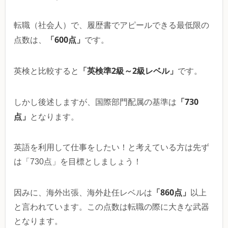
転職（社会人）で、履歴書でアピールできる最低限の
「600点」
点数は、
です。
「英検準2級～2級レベル」
英検と比較すると
です。
「730
しかし後述しますが、国際部門配属の基準は
点」
となります。
英語を利用して仕事をしたい！と考えている方は先ず
は「730点」を目標としましょう！
「860点」
因みに、海外出張、海外赴任レベルは
以上
と言われています。この点数は転職の際に大きな武器
となります。