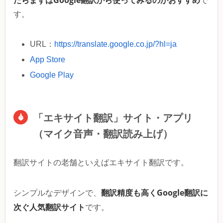
で
す。
URL：
https://translate.google.co.jp/?hl=ja
App Store
Google Play
「エキサイト翻訳」サイト・アプリ
（マイク音声・翻訳読み上げ）
翻訳サイトの老舗といえばエキサイト翻訳です。
翻訳精度も高くGoogle翻訳に
シンプルなデザインで、
次ぐ人気翻訳サイト
です。