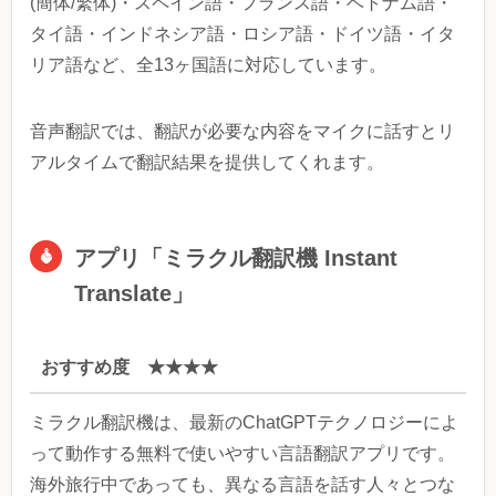
(簡体/繁体)・スペイン語・フランス語・ベトナム語・
タイ語・インドネシア語・ロシア語・ドイツ語・イタ
リア語など、全13ヶ国語に対応しています。
音声翻訳では、翻訳が必要な内容をマイクに話すとリ
アルタイムで翻訳結果を提供してくれます。
アプリ「ミラクル翻訳機 Instant
Translate」
おすすめ度 ★★★★
ミラクル翻訳機は、最新のChatGPTテクノロジーによ
って動作する無料で使いやすい言語翻訳アプリです。
海外旅行中であっても、異なる言語を話す人々とつな