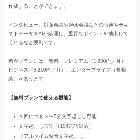
作成することができます。
インタビュー、対面会議やWeb会議などの音声やテキ
ストデータをAIが処理し、重要なポイントを抽出して
くれるなど便利です。
料金プランには、無料、プレミアム（1,200円／月）、
ビジネス（6,210円／月）、エンタープライズ（要相
談）があります。
【無料プランで使える機能】
１回につき３〜5分文字起こし可能
文字起こし言語 （104言語対応）
リアルタイム録音文字起こし