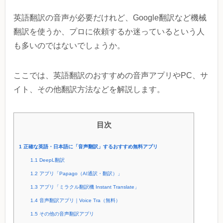
英語翻訳の音声が必要だけれど、Google翻訳など機械
翻訳を使うか、プロに依頼するか迷っているという人
も多いのではないでしょうか。
ここでは、英語翻訳のおすすめの音声アプリやPC、サ
イト、その他翻訳方法などを解説します。
目次
1
正確な英語・日本語に「音声翻訳」するおすすめ無料アプリ
1.1
DeepL翻訳
1.2
アプリ「Papago（AI通訳・翻訳）」
1.3
アプリ「ミラクル翻訳機 Instant Translate」
1.4
音声翻訳アプリ｜Voice Tra（無料）
1.5
その他の音声翻訳アプリ