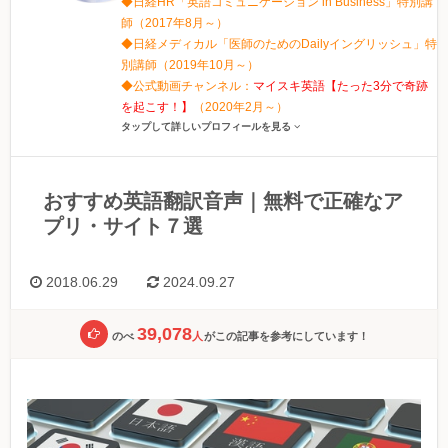
◆日経HR「英語コミュニケーション in Business」特別講
師（2017年8月～）
◆日経メディカル「医師のためのDailyイングリッシュ」特
別講師（2019年10月～）
◆公式動画チャンネル：
マイスキ英語【たった3分で奇跡
を起こす！】
（2020年2月～）
タップして詳しいプロフィールを見る
おすすめ英語翻訳音声｜無料で正確なア
プリ・サイト７選
2018.06.29
2024.09.27
39,078
のべ
人
がこの記事を参考にしています！