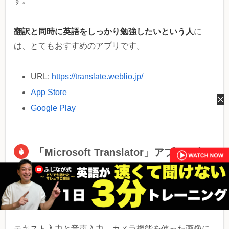
す。
翻訳と同時に英語をしっかり勉強したいという人
に
は、とてもおすすめのアプリです。
URL:
https://translate.weblio.jp/
App Store
×
Google Play
「Microsoft Translator」アプリ（音
声入力あり）
マイクロソフトの翻訳アプリです。
テキスト入力と音声入力、カメラ機能を使った画像に