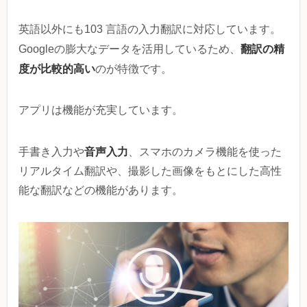
英語以外にも103 言語の入力翻訳に対応しています。
翻訳の精
Googleの膨大なデータを活用しているため、
度が比較的高い
のが特徴です。
アプリは機能が充実しています。
音声入力
手書き入力や
、スマホのカメラ機能を使った
リアルタイム翻訳や、撮影した画像をもとにした高性
能な翻訳などの機能があります。