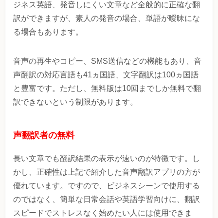
ジネス英語、発音しにくい文章など全般的に正確な翻
訳ができますが、素人の発音の場合、単語が曖昧にな
る場合もあります。
音声の再生やコピー、SMS送信などの機能もあり、音
声翻訳の対応言語も41ヵ国語、文字翻訳は100ヵ国語
と豊富です。ただし、無料版は10回までしか無料で翻
訳できないという制限があります。
声翻訳者の無料
長い文章でも翻訳結果の表示が速いのが特徴です。し
かし、正確性は上記で紹介した音声翻訳アプリの方が
優れています。ですので、ビジネスシーンで使用する
のではなく、簡単な日常会話や英語学習向けに、翻訳
スピードでストレスなく始めたい人には使用できま