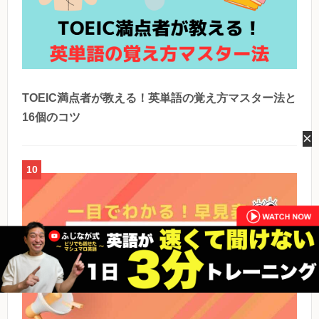
TOEIC満点者が教える！英単語の覚え方マスター法と
16個のコツ
×
10