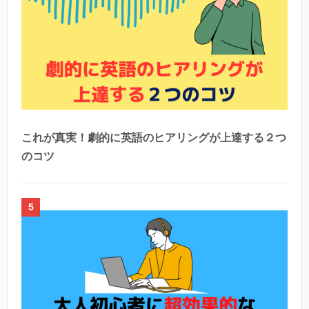
これが真実！劇的に英語のヒアリングが上達する２つ
のコツ
5