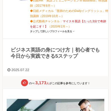
◆日経HR「英語コミュニケーション in Business」特別講
師（2017年8月～）
◆日経メディカル「医師のためのDailyイングリッシュ」特
別講師（2019年10月～）
◆公式動画チャンネル：
マイスキ英語【たった3分で奇跡
を起こす！】
（2020年2月～）
タップして詳しいプロフィールを見る
ビジネス英語の身につけ方｜初心者でも
今日から実践できる5ステップ
2025.07.22
3,173
のべ
人
がこの記事を参考にしています！