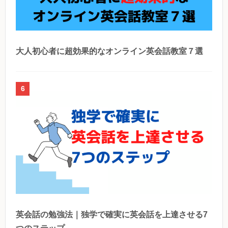
大人初心者に超効果的なオンライン英会話教室７選
6
英会話の勉強法｜独学で確実に英会話を上達させる7