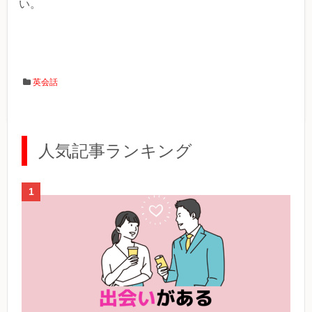
い。
英会話
人気記事ランキング
1