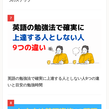
つのステップ
7
英語の勉強法で確実に上達する人としない人9つの違
いと目安の勉強時間
8