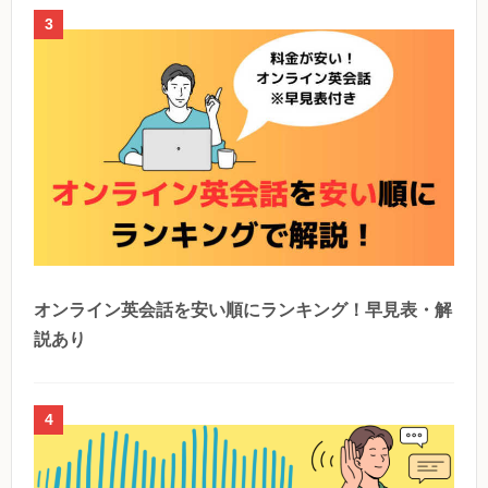
3
オンライン英会話を安い順にランキング！早見表・解
説あり
4