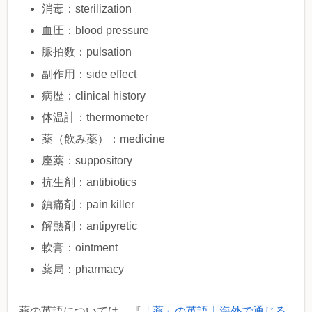
消毒：sterilization
血圧：blood pressure
脈拍数：pulsation
副作用：side effect
病歴：clinical history
体温計：thermometer
薬（飲み薬）：medicine
座薬：suppository
抗生剤：antibiotics
鎮痛剤：pain killer
解熱剤：antipyretic
軟膏：ointment
薬局：pharmacy
薬の英語については、『
「薬」の英語｜海外で通じる