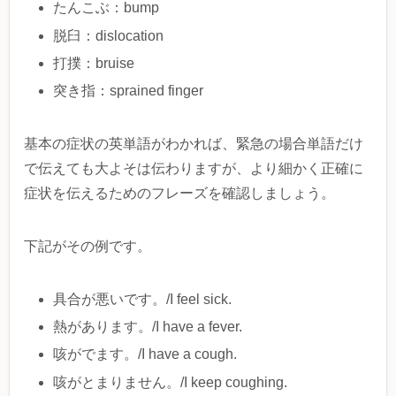
たんこぶ：bump
脱臼：dislocation
打撲：bruise
突き指：sprained finger
基本の症状の英単語がわかれば、緊急の場合単語だけ
で伝えても大よそは伝わりますが、より細かく正確に
症状を伝えるためのフレーズを確認しましょう。
下記がその例です。
具合が悪いです。/I feel sick.
熱があります。/I have a fever.
咳がでます。/I have a cough.
咳がとまりません。/I keep coughing.