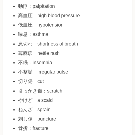
動悸：palpitation
高血圧：high blood pressure
低血圧：hypotension
喘息：asthma
息切れ：shortness of breath
蕁麻疹：nettle rash
不眠：insomnia
不整脈：irregular pulse
切り傷：cut
引っかき傷：scratch
やけど：a scald
ねんざ：sprain
刺し傷：puncture
骨折：fracture