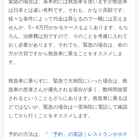
緊急の場合は、基本的には救急車を使いますが救急車
は日本とは違い有料です。それも、かなり高額です。
様々な条件によって代金は異なるので一概には言えま
せんが、5～6万円かかるケースもよくあります。もち
ろん、治療費は別ですので、そのことを考慮に入れて
おく必要があります。それでも、緊急の場合は、命の
方が大切ですから救急車に乗ることをオススメしま
す。
救急車に乗らずに、緊急で大病院にいった場合は、救
急車の患者さんが優先される場合が多く、数時間放置
されるということもざらにあります。救急車に乗るほ
どではないが、緊急の場合は一度病院に電話して確認
してから行くことをオススメします。
予約の方法は、『
「予約」の英語｜レストランやホテ