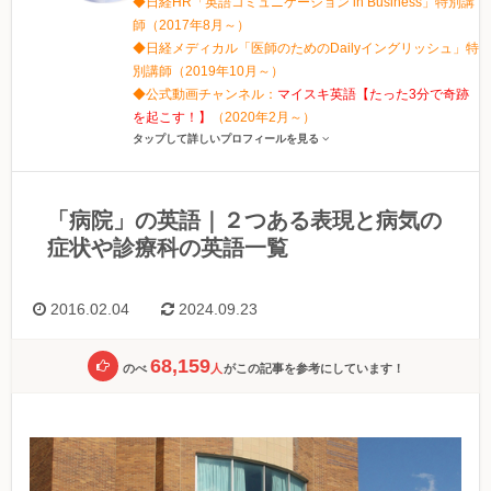
◆日経HR「英語コミュニケーション in Business」特別講
師（2017年8月～）
◆日経メディカル「医師のためのDailyイングリッシュ」特
別講師（2019年10月～）
◆公式動画チャンネル：
マイスキ英語【たった3分で奇跡
を起こす！】
（2020年2月～）
タップして詳しいプロフィールを見る
「病院」の英語｜２つある表現と病気の
症状や診療科の英語一覧
2016.02.04
2024.09.23
68,159
のべ
人
がこの記事を参考にしています！