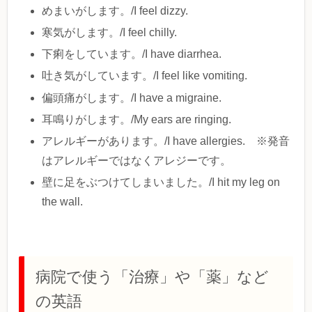
めまいがします。/I feel dizzy.
寒気がします。/I feel chilly.
下痢をしています。/I have diarrhea.
吐き気がしています。/I feel like vomiting.
偏頭痛がします。/I have a migraine.
耳鳴りがします。/My ears are ringing.
アレルギーがあります。/I have allergies. ※発音
はアレルギーではなくアレジーです。
壁に足をぶつけてしまいました。/I hit my leg on
the wall.
病院で使う「治療」や「薬」など
の英語