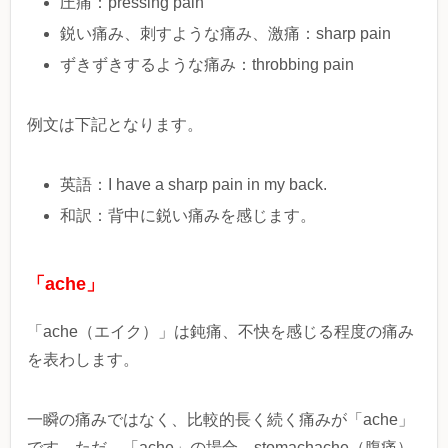
圧痛：pressing pain
鋭い痛み、刺すような痛み、激痛：sharp pain
ずきずきするような痛み：throbbing pain
例文は下記となります。
英語：I have a sharp pain in my back.
和訳：背中に鋭い痛みを感じます。
「ache」
「ache（エイク）」は鈍痛、不快を感じる程度の痛み
を表わします。
一瞬の痛みではなく、比較的長く続く痛みが「ache」
です。ただ、「ache」の場合、stomachache（腹痛）