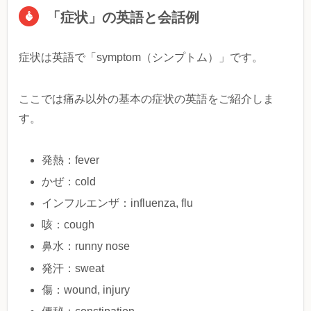
「症状」の英語と会話例
症状は英語で「symptom（シンプトム）」です。
ここでは痛み以外の基本の症状の英語をご紹介しま
す。
発熱：fever
かぜ：cold
インフルエンザ：influenza, flu
咳：cough
鼻水：runny nose
発汗：sweat
傷：wound, injury