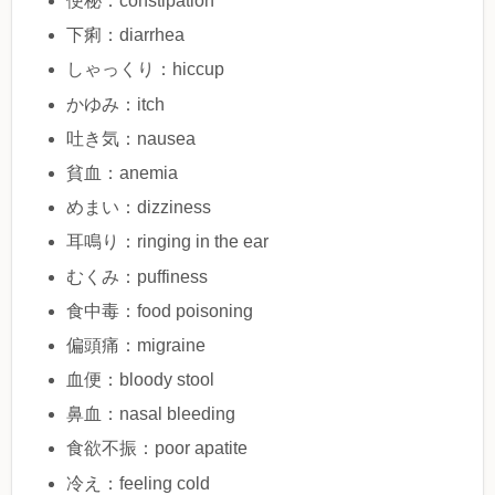
便秘：constipation
下痢：diarrhea
しゃっくり：hiccup
かゆみ：itch
吐き気：nausea
貧血：anemia
めまい：dizziness
耳鳴り：ringing in the ear
むくみ：puffiness
食中毒：food poisoning
偏頭痛：migraine
血便：bloody stool
鼻血：nasal bleeding
食欲不振：poor apatite
冷え：feeling cold