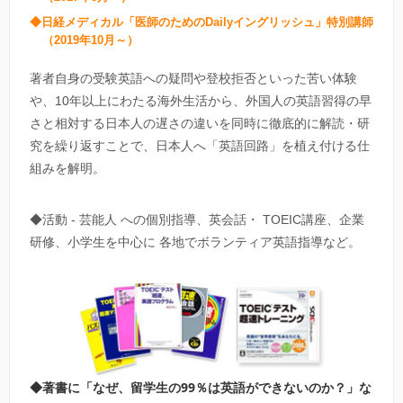
◆日経メディカル「医師のためのDailyイングリッシュ」特別講師
（2019年10月～）
著者自身の受験英語への疑問や登校拒否といった苦い体験
や、10年以上にわたる海外生活から、外国人の英語習得の早
さと相対する日本人の遅さの違いを同時に徹底的に解読・研
究を繰り返すことで、日本人へ「英語回路」を植え付ける仕
組みを解明。
◆活動 - 芸能人 への個別指導、英会話・ TOEIC講座、企業
研修、小学生を中心に 各地でボランティア英語指導など。
◆著書に「なぜ、留学生の99％は英語ができないのか？」な