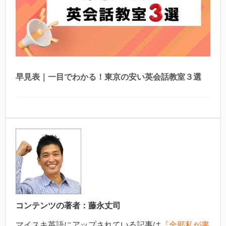
早見表｜一目でわかる！東京の安い英会話教室３選
コンテンツの著者：
藤永丈司
マイスキ英語にアップされている記事は
『全部私が書