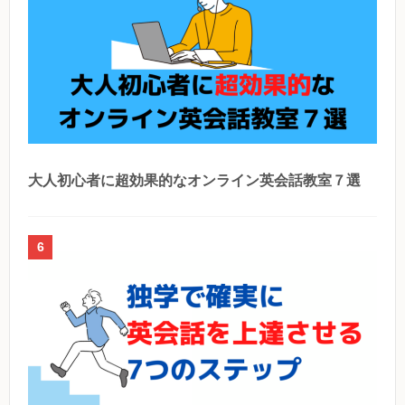
大人初心者に超効果的なオンライン英会話教室７選
6