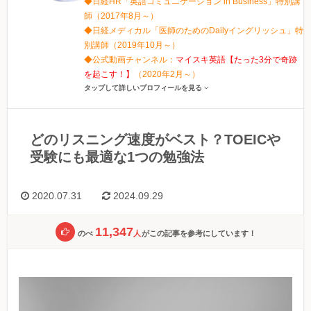
◆日経HR「英語コミュニケーション in Business」特別講
師（2017年8月～）
◆日経メディカル「医師のためのDailyイングリッシュ」特
別講師（2019年10月～）
◆公式動画チャンネル：
マイスキ英語【たった3分で奇跡
を起こす！】
（2020年2月～）
タップして詳しいプロフィールを見る
どのリスニング速度がベスト？TOEICや
受験にも最適な1つの勉強法
2020.07.31
2024.09.29
11,347
のべ
人
がこの記事を参考にしています！