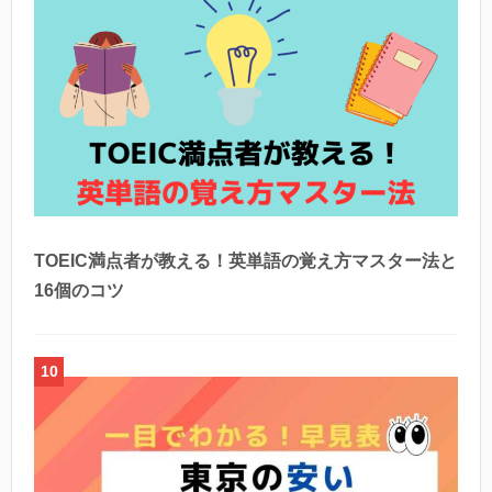
TOEIC満点者が教える！英単語の覚え方マスター法と
16個のコツ
10