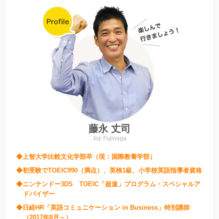
藤永 丈司
Joji Fujinaga
◆上智大学比較文化学部卒（現：国際教養学部）
◆初受験でTOEIC990（満点）、英検1級、小学校英語指導者資格
◆ニンテンドー3DS TOEIC「超速」プログラム・スペシャルア
ドバイザー
◆日経HR「英語コミュニケーション in Business」特別講師
（2017年8月～）