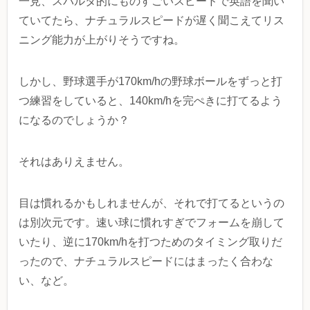
一見、スパルタ的にものすごいスピードで英語を聞い
ていてたら、ナチュラルスピードが遅く聞こえてリス
ニング能力が上がりそうですね。
しかし、野球選手が170km/hの野球ボールをずっと打
つ練習をしていると、140km/hを完ぺきに打てるよう
になるのでしょうか？
それはありえません。
目は慣れるかもしれませんが、それで打てるというの
は別次元です。速い球に慣れすぎでフォームを崩して
いたり、逆に170km/hを打つためのタイミング取りだ
ったので、ナチュラルスピードにはまったく合わな
い、など。