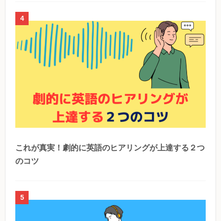
4
これが真実！劇的に英語のヒアリングが上達する２つ
のコツ
5