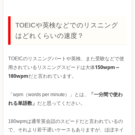
TOEICや英検などでのリスニング
はどれくらいの速度？
TOEICのリスニングパートや英検、また受験などで使
150wpm～
用されているリスニングスピードは大体
180wpm
だと言われています。
「一分間で使わ
「wpm（words per minute）」とは、
れる単語数」
だと思ってください。
180wpmは通常英会話のスピードだと言われているの
で、それより若干遅いケースもありますが、ほぼネイ