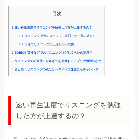
目次
1
速い再生速度でリスニングを勉強した方が上達するの？
1.1
リスニング上達のステップ（遠回りが一番の近道）
1.2
倍速でリスニングが上達しない理由
2
TOEICや英検などでのリスニングはどれくらいの速度？
3
リスニングでの速度アレルギーを克服するアプリや勉強法など
4
まとめ：リスニングの次はリーディング速度にもチャレンジ！
速い再生速度でリスニングを勉強
した方が上達するの？