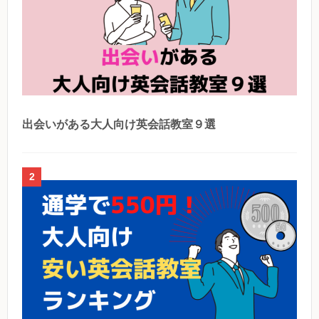
出会いがある大人向け英会話教室９選
2