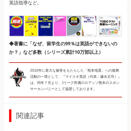
英語指導など。
◆著書に「なぜ、留学生の99％は英語ができないの
か？」など多数（シリーズ累計10万部以上）
2016年に甚大な被害をもたらした「熊本地震」への復興
活動の一環として、『マイスキ英語（代表：藤永丈司）』
は、同年７月より、Jリーグ所属のロアッソ熊本のスポン
サーカンパニーとして協賛しております。
関連記事