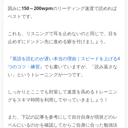
150～200wpm
因みに
のリーディング速度で読めれば
ベストです。
これも、リスニングで耳を止めないのと同じで、目を
止めずにドンドン先に進める癖を付けましょう。
『
英語を読むのが遅い本当の理由｜スピードを上げる4
つのコツ・練習
』でも書いていますが、「読み返さな
い」というトレーニングが一つです。
しっかりとここでも対策して速度を高めるトレーニン
グをスキマ時間を利用してやっていきましょう！
また、下記の記事を参考にして自分自身が現状どのレ
ベルにいるのかを確認してからご自身に合った勉強法