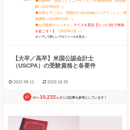
◆日経HR「英語コミュニケーション in Business」特別講
師（2017年8月～）
◆日経メディカル「医師のためのDailyイングリッシュ」特
別講師（2019年10月～）
◆公式動画チャンネル：
マイスキ英語【たった3分で奇跡
を起こす！】
（2020年2月～）
タップして詳しいプロフィールを見る
【大卒／高卒】米国公認会計士
（USCPA）の受験資格と各要件
2022.08.11
2023.10.25
10,232
のべ
人
がこの記事を参考にしています！