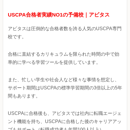
USCPA合格者実績NO1の予備校｜アビタス
アビタスは圧倒的な合格者数を誇る人気のUSCPA専門
校です。
合格に直結するカリキュラムを限られた時間の中で効
率的に学べる学習ツールを提供しています。
また、忙しい学生や社会人など様々な事情を想定し、
サポート期間はUSCPAの標準学習期間の3倍以上の5年
間もあります。
USCPAに合格後も、アビタスでは社内に転職エージェ
ント機能を持ち、USCPAに合格した後のキャリアアッ
プもサポート（転職成功者も年間100人以上）。