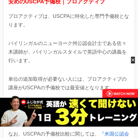
安めのUSCPA予備校｜プロアクティブ
プロアクティブは、USCPAに特化した専門予備校とな
ります。
バイリンガルのニューヨーク州公認会計士である佐々
木講師が、バイリンガルスタイルで英語中心の講義を
×
行います。
単位の追加取得が必要ない人には、プロアクティブの
講座がUSCPAの予備校では最安値となります。
プロアクティブ公式サイト
なお、USCPAの予備校比較に関しては、
『米国公認会