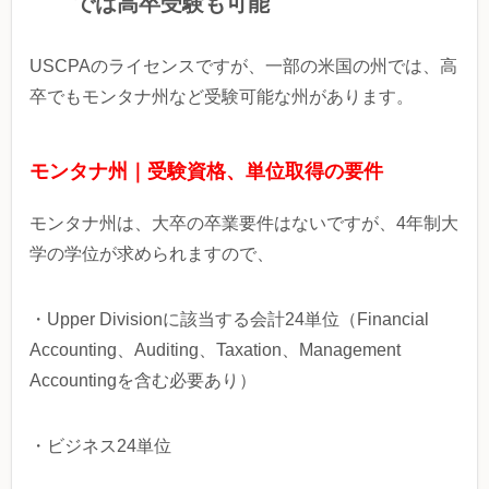
では高卒受験も可能
USCPAのライセンスですが、一部の米国の州では、高
卒でもモンタナ州など受験可能な州があります。
モンタナ州｜受験資格、単位取得の要件
モンタナ州は、大卒の卒業要件はないですが、4年制大
学の学位が求められますので、
・Upper Divisionに該当する会計24単位（Financial
Accounting、Auditing、Taxation、Management
Accountingを含む必要あり）
・ビジネス24単位