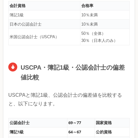
会計資格
合格率
簿記1級
10％未満
日本の公認会計士
10％未満
50％（全体）
米国公認会計士（USCPA）
30％（日本人のみ）
USCPA・簿記1級・公認会計士の偏差
値比較
USCPAと簿記1級、公認会計士の偏差値を比較する
と、以下になります。
公認会計士
69～77
国家資格
簿記1級
64～67
公的資格