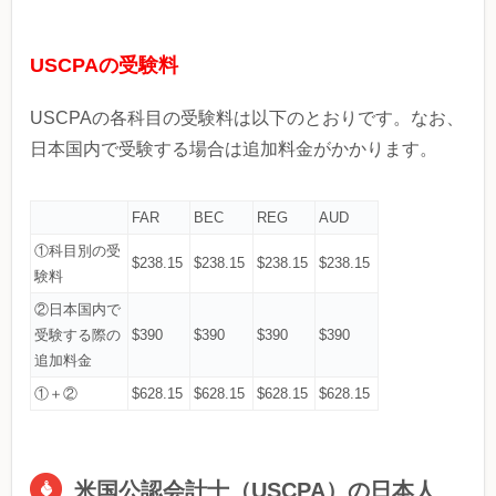
USCPAの受験料
USCPAの各科目の受験料は以下のとおりです。なお、
日本国内で受験する場合は追加料金がかかります。
FAR
BEC
REG
AUD
①科目別の受
$238.15
$238.15
$238.15
$238.15
験料
②日本国内で
受験する際の
$390
$390
$390
$390
追加料金
①＋②
$628.15
$628.15
$628.15
$628.15
米国公認会計士（USCPA）の日本人