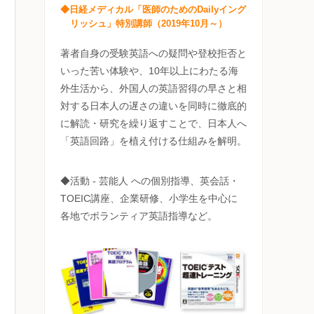
◆日経メディカル「医師のためのDailyイング
リッシュ」特別講師（2019年10月～）
著者自身の受験英語への疑問や登校拒否と
いった苦い体験や、10年以上にわたる海
外生活から、外国人の英語習得の早さと相
対する日本人の遅さの違いを同時に徹底的
に解読・研究を繰り返すことで、日本人へ
「英語回路」を植え付ける仕組みを解明。
◆活動 - 芸能人 への個別指導、英会話・
TOEIC講座、企業研修、小学生を中心に
各地でボランティア英語指導など。