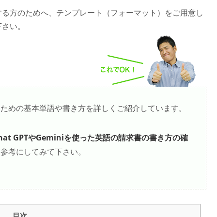
する方のためへ、テンプレート（フォーマット）をご用意し
下さい。
いための基本単語や書き方を詳しくご紹介しています。
at GPTやGeminiを使った英語の請求書の書き方の確
、参考にしてみて下さい。
目次