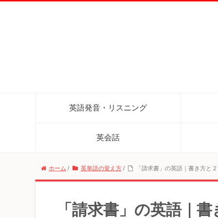
英語発音・リスニング
英会話
ホーム
/
英単語の覚え方
/
「請求書」の英語｜書き方と２
「請求書」の英語｜書