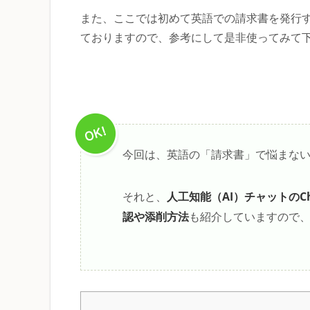
また、ここでは初めて英語での請求書を発行
ておりますので、参考にして是非使ってみて
今回は、英語の「請求書」で悩まな
人工知能（AI）チャットのCh
それと、
認や添削方法
も紹介していますので