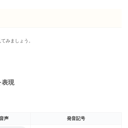
見てみましょう。
を表現
音声
発音記号