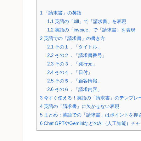
1
「請求書」の英語
1.1
英語の「bill」で「請求書」を表現
1.2
英語の「invoice」で「請求書」を表現
2
英語での「請求書」の書き方
2.1
その１．「タイトル」
2.2
その２．「請求書番号」
2.3
その３．「発行元」
2.4
その４．「日付」
2.5
その５．「顧客情報」
2.6
その６．「請求内容」
3
今すぐ使える！英語の「請求書」のテンプレ
4
英語の「請求書」に欠かせない表現
5
まとめ：英語での「請求書」はポイントを押
6
Chat GPTやGeminiなどのAI（人工知