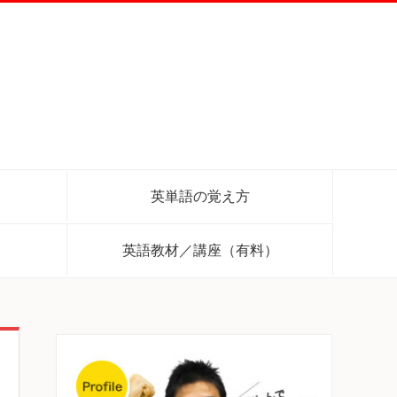
英単語の覚え方
英語教材／講座（有料）