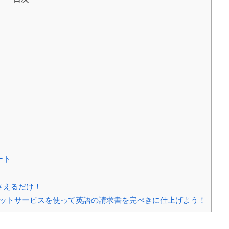
ート
さえるだけ！
能）チャットサービスを使って英語の請求書を完ぺきに仕上げよう！