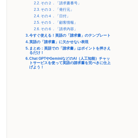
その２．「請求書番号」
その３．「発行元」
その４．「日付」
その５．「顧客情報」
その６．「請求内容」
今すぐ使える！英語の「請求書」のテンプレート
英語の「請求書」に欠かせない表現
まとめ：英語での「請求書」はポイントを押さえ
るだけ！
Chat GPTやGeminiなどのAI（人工知能）チャッ
トサービスを使って英語の請求書を完ぺきに仕上
げよう！