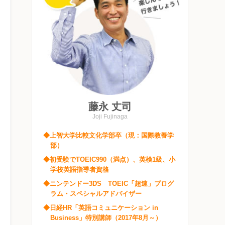
藤永 丈司
Joji Fujinaga
◆上智大学比較文化学部卒（現：国際教養学
部）
◆初受験でTOEIC990（満点）、英検1級、小
学校英語指導者資格
◆ニンテンドー3DS TOEIC「超速」プログ
ラム・スペシャルアドバイザー
◆日経HR「英語コミュニケーション in
Business」特別講師（2017年8月～）