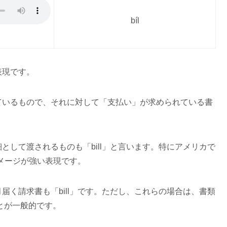
bíl
表現です。
ているもので、それに対して「支払い」が求められている書
として渡されるものも「bill」と言います。特にアメリカで
イメージが強い表現です。
届く請求書も「bill」です。ただし、これらの場合は、書類
いることが一般的です。