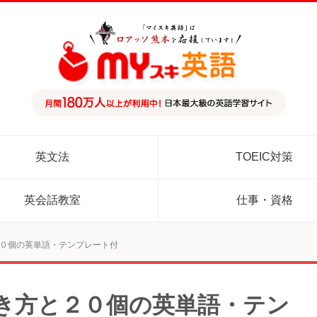
英文法
TOEIC対策
英会話教室
仕事・資格
０個の英単語・テンプレート付
き方と２０個の英単語・テン