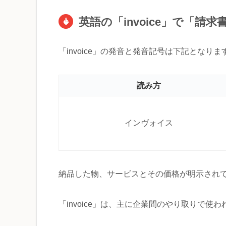
英語の「invoice」で「請
「invoice」の発音と発音記号は下記となりま
読み方
インヴォイス
納品した物、サービスとその価格が明示され
「invoice」は、主に企業間のやり取りで