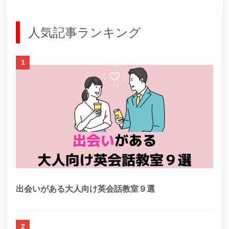
人気記事ランキング
1
出会いがある大人向け英会話教室９選
2