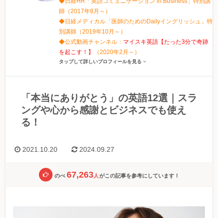
◆日経HR「英語コミュニケーション in Business」特別講
師（2017年8月～）
◆日経メディカル「医師のためのDailyイングリッシュ」特
別講師（2019年10月～）
◆公式動画チャンネル：
マイスキ英語【たった3分で奇跡
を起こす！】
（2020年2月～）
タップして詳しいプロフィールを見る
「本当にありがとう」の英語12選｜スラ
ングや心から感謝とビジネスでも使え
る！
2021.10.20
2024.09.27
67,263
のべ
人
がこの記事を参考にしています！