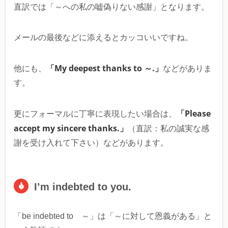
直訳では「～への私の嘘偽りない感謝」となります。
メールの最後などに添えるとカッコいいですね。
「My deepest thanks to ～.」
他にも、
などがありま
す。
「Please
更にフォーマルに丁寧に表現したい場合は、
accept my sincere thanks.」
（直訳：私の誠実な感
謝を受け入れて下さい）などがあります。
I’m indebted to you.
「be indebted to ～」は「～に対して恩義がある」と