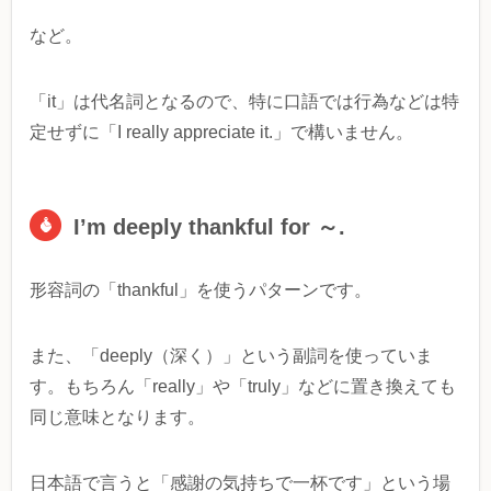
など。
「it」は代名詞となるので、特に口語では行為などは特
定せずに「I really appreciate it.」で構いません。
I’m deeply thankful for ～.
形容詞の「thankful」を使うパターンです。
また、「deeply（深く）」という副詞を使っていま
す。もちろん「really」や「truly」などに置き換えても
同じ意味となります。
日本語で言うと「感謝の気持ちで一杯です」という場