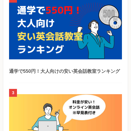
通学で550円！大人向けの安い英会話教室ランキング
3