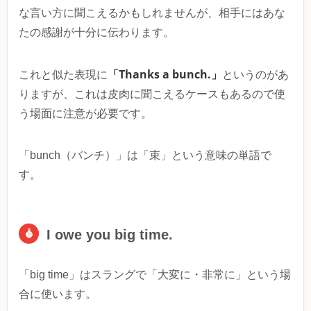
な言い方に聞こえるかもしれませんが、相手にはあな
たの感謝が十分に伝わります。
「Thanks a bunch.」
これと似た表現に
というのがあ
りますが、これは皮肉に聞こえるケースもあるので使
う場面に注意が必要です。
「bunch（バンチ）」は「束」という意味の単語で
す。
I owe you big time.
「big time」はスラングで「大変に・非常に」という場
合に使います。