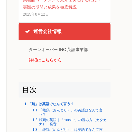
実際の期間と成果を徹底解説
2025年8月12日
運営会社情報
ターンオーバー INC 英語事業部
詳細はこちらから
目次
「鶏」は英語でなんて言う？
「雄鶏（おんどり）」の英語はなんて言
う？
雄鶏の英語｜「rooster」の読み方（カタカ
ナ）・発音
「雌鶏（めんどり）」は英語でなんて言