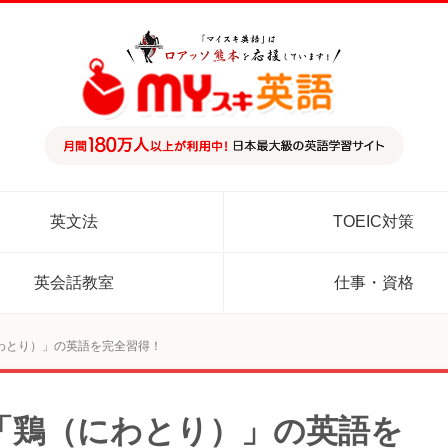
英文法
TOEIC対策
英会話教室
仕事・資格
わとり）」の英語を完全習得！
「鶏（にわとり）」の英語を