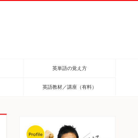
英単語の覚え方
英語教材／講座（有料）