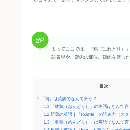
よってここでは、「鶏（にわとり）
語表現や、鶏肉の部位、鶏肉を使っ
目次
1
「鶏」は英語でなんて言う？
1.1
「雄鶏（おんどり）」の英語はなんて言
1.2
雄鶏の英語｜「rooster」の読み方（カ
1.3
「雌鶏（めんどり）」は英語でなんて言
1.4
雌鶏の英語｜「hen」の読み方（カタカ