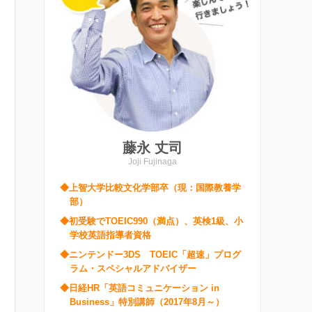
藤永 丈司
Joji Fujinaga
◆上智大学比較文化学部卒（現：国際教養学
部）
◆初受験でTOEIC990（満点）、英検1級、小
学校英語指導者資格
◆ニンテンドー3DS TOEIC「超速」プログ
ラム・スペシャルアドバイザー
◆日経HR「英語コミュニケーション in
Business」特別講師（2017年8月～）