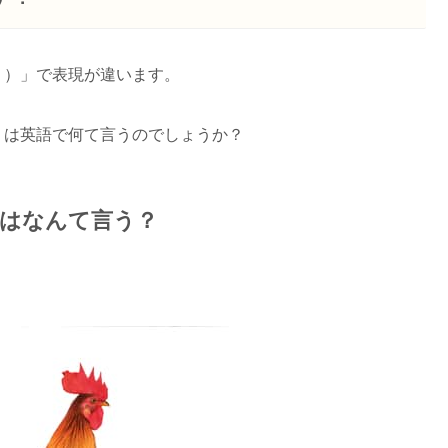
り）」で表現が違います。
」は英語で何て言うのでしょうか？
語はなんて言う？