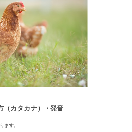
み方（カタカナ）・発音
なります。