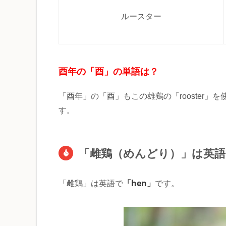
ルースター
酉年の「酉」の単語は？
「酉年」の「酉」もこの雄鶏の「rooster」を
す。
「雌鶏（めんどり）」は英
「hen」
「雌鶏」は英語で
です。