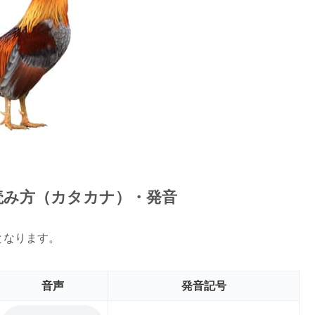
の読み方（カタカナ）・発音
記となります。
音声
発音記号