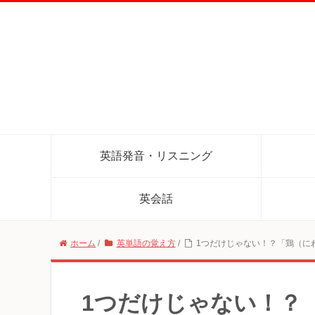
英語発音・リスニング
英会話
ホーム
/
英単語の覚え方
/
1つだけじゃない！？「鶏（に
1つだけじゃない！？