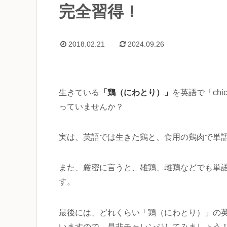
完全習得！
2018.02.21
2024.09.26
「鶏（にわとり）」
生きている
を英語で「chi
っていませんか？
実は、英語では生きた鶏と、食用の鶏肉で単
また、厳密に言うと、雄鶏、雌鶏などでも単
す。
最後には、どれくらい「鶏（にわとり）」の
いますので、是非チャレンジしてみましょう