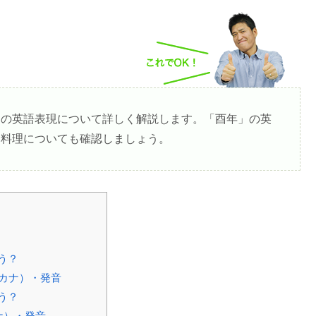
」の英語表現について詳しく解説します。「酉年」の英
た料理についても確認しましょう。
う？
タカナ）・発音
う？
ナ）・発音