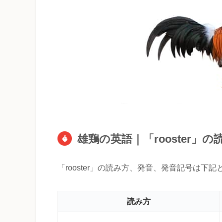
雄鶏の英語｜「rooster」
「rooster」の読み方、発音、発音記号は下
読み方