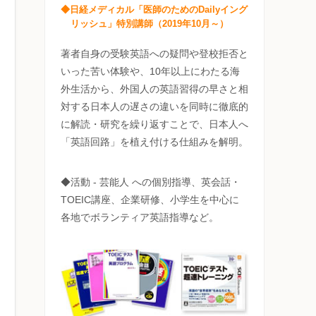
◆日経メディカル「医師のためのDailyイング
リッシュ」特別講師（2019年10月～）
著者自身の受験英語への疑問や登校拒否と
いった苦い体験や、10年以上にわたる海
外生活から、外国人の英語習得の早さと相
対する日本人の遅さの違いを同時に徹底的
に解読・研究を繰り返すことで、日本人へ
「英語回路」を植え付ける仕組みを解明。
◆活動 - 芸能人 への個別指導、英会話・
TOEIC講座、企業研修、小学生を中心に
各地でボランティア英語指導など。