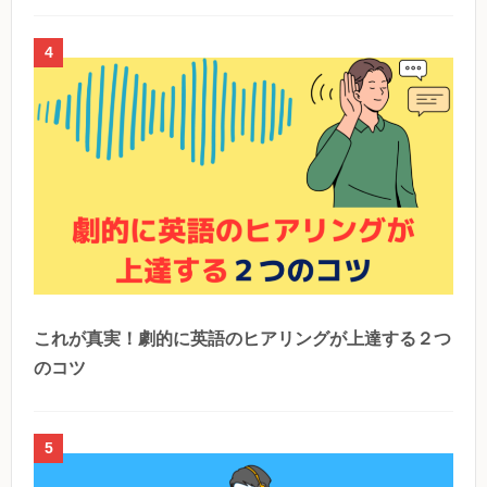
4
これが真実！劇的に英語のヒアリングが上達する２つ
のコツ
5