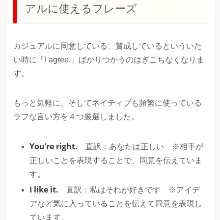
アルに使えるフレーズ
カジュアルに同意している、賛成しているといういた
い時に「I agree.」ばかりつかうのはぎこちなくなりま
す。
もっと気軽に、そしてネイティブも頻繁に使っている
ラフな言い方を４つ厳選しました。
You’re right.
直訳：あなたは正しい ※相手が
正しいことを表現することで、同意を伝えていま
す。
I like it.
直訳：私はそれが好きです ※アイデ
アなど気に入っていることを伝えて同意を表現し
ています。