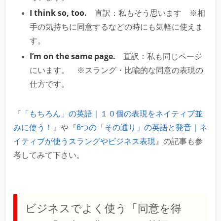
I think so, too.
直訳：私もそう思います ※相
手の気持ちに同意するなどの時にも気軽に使えま
す。
I’m on the same page.
直訳：私も同じページ
にいます。 ※スラング・比喩的な同意の表現の
仕方です。
『
「もちろん」の英語｜１０個の表現をネイティブ並
みに使う！
』や『
6つの「その通り」の英語と発音｜ネ
イティブが使うスラングやビジネス表現
』の記事も参
考してみて下さい。
ビジネスでよく使う「同意を得