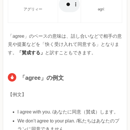
アグリィー
əgríː
「agree」のベースの意味は、話し合いなどで相手の意
見や提案などを「快く受け入れて同意する」となりま
「賛成する」
す。
と訳すこともできます。
「agree」の例文
【例文】
I agree with you. /あなたに同意（賛成）します。
We don’t agree to your plan. /私たちはあなたのプ
ランに同意できません。