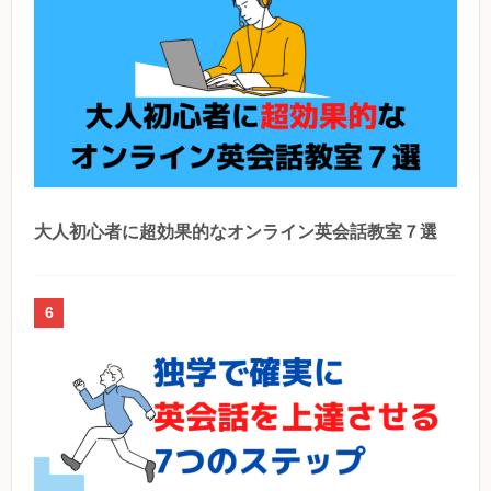
大人初心者に超効果的なオンライン英会話教室７選
6