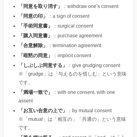
「同意を取り消す」
：withdraw one’s consent
「同意の印」
：a sign of consent
「手術同意書」
：surgical consent
「購入同意書」
：purchase agreement
「合意解除」
：termination agreement
「暗黙の同意」
：implicit consent
「しぶしぶ同意する」
：give grudging consent
※「grudge」は「与えるのを惜しむ」という意味
です。
「満場一致で」
：with one consent, with one
assent
「お互い合意の上で」
：by mutual consent
※「mutual」は「相互の」「共通の」という意味
です。