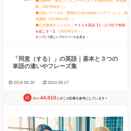
◆日経HR「英語コミュニケーション in Business」特別講
師（2017年8月～）
◆日経メディカル「医師のためのDailyイングリッシュ」特
別講師（2019年10月～）
◆公式動画チャンネル：
マイスキ英語【たった3分で奇跡
を起こす！】
（2020年2月～）
タップして詳しいプロフィールを見る
「同意（する）」の英語｜基本と３つの
単語の違いやフレーズ集
2018.08.20
2024.09.27
44,510
のべ
人
がこの記事を参考にしています！