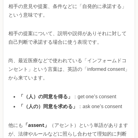
相手の意見や提案、条件などに「自発的に承諾する」
という意味です。
相手の提案について、説明や説得がありそれに対して
自己判断で承諾する場合に使う表現です。
尚、最近医療などで使われている「インフォームドコ
ンセント」という言葉は、英語の「informed consent」
から来ています。
「（人）の同意を得る」
：get one’s consent
「（人の）同意を求める」
：ask one’s consent
「assent」
他にも
（アセント）という単語があります
が、法律やルールなどに照らし合わせて理知的に判断