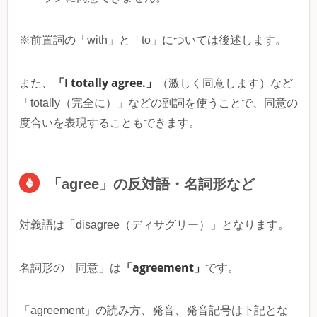
※前置詞の「with」と「to」については後述します。
「I totally agree.」
また、
（激しく同意します）など
「totally（完全に）」などの副詞を使うことで、同意の
度合いを表現することもできます。
「agree」の反対語・名詞形など
対義語は「disagree（ディサグリー）」となります。
「agreement」
名詞形の「同意」は
です。
「agreement」の読み方、発音、発音記号は下記とな