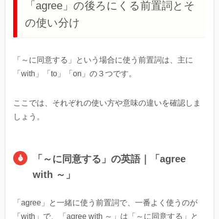
「agree」の後ろにくる前置詞とそ
の使い分け
「～に同意する」という場合に使う前置詞は、主に
「with」「to」「on」の３つです。
ここでは、それぞれの使い方や意味の違いを確認しま
しょう。
「～に同意する」の英語｜「agree
with ～」
「agree」と一緒に使う前置詞で、一番よく使うのが
「with」で、「agree with ～」は「～に同意する」と