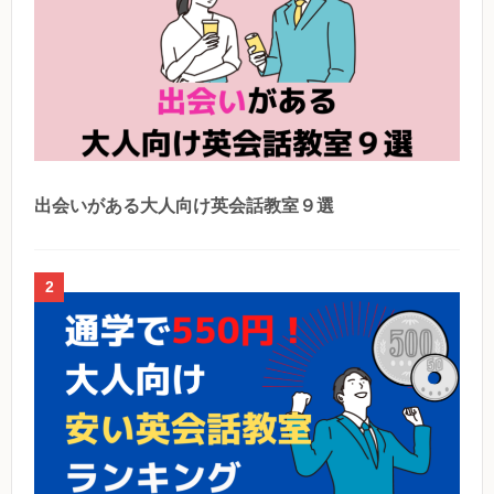
出会いがある大人向け英会話教室９選
2