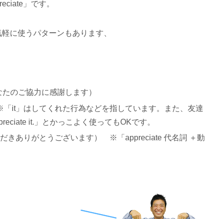
ciate」です。
気軽に使うパターンもあります、
なたのご協力に感謝します）
※「it」はしてくれた行為などを指しています。また、友達
ciate it.」とかっこよく使ってもOKです。
きありがとうございます） ※「appreciate 代名詞 ＋動