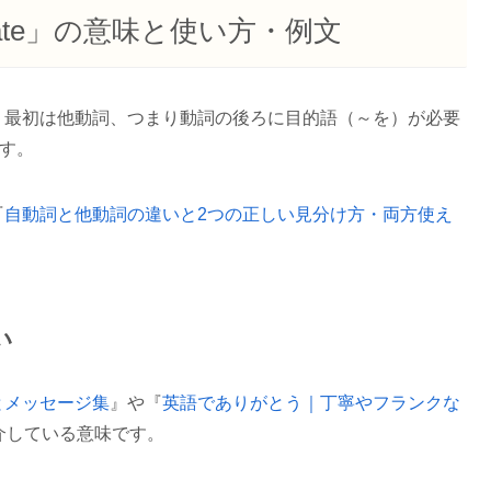
iate」の意味と使い方・例文
、最初は他動詞、つまり動詞の後ろに目的語（～を）が必要
ます。
『
自動詞と他動詞の違いと2つの正しい見分け方・両方使え
い
とメッセージ集
』や『
英語でありがとう｜丁寧やフランクな
介している意味です。