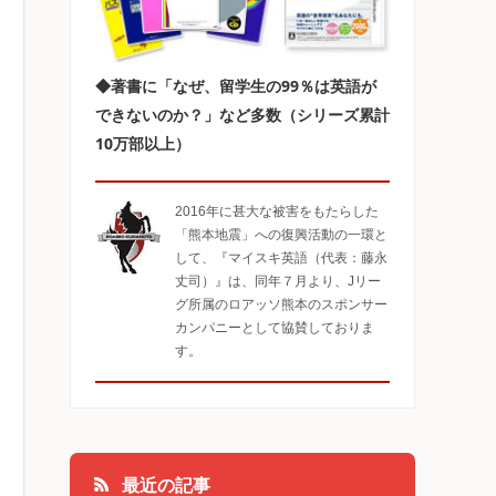
◆著書に「なぜ、留学生の99％は英語が
できないのか？」など多数（シリーズ累計
10万部以上）
2016年に甚大な被害をもたらした
「熊本地震」への復興活動の一環と
して、『マイスキ英語（代表：藤永
丈司）』は、同年７月より、Jリー
グ所属のロアッソ熊本のスポンサー
カンパニーとして協賛しておりま
す。
最近の記事