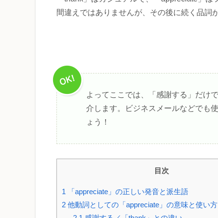
間違えではありませんが、その後に続く品詞
よってここでは、「感謝する」だけではな
介します。ビジネスメールなどでも
ょう！
目次
1
「appreciate」の正しい発音と派生語
2
他動詞としての「appreciate」の意味と使い
2.1
感謝する／「thank」との違い