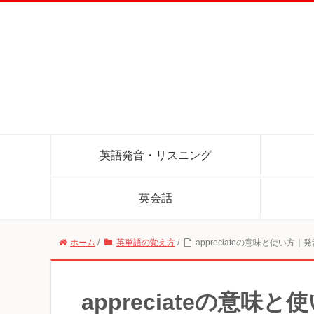
英語発音・リスニング
英会話
ホーム
/
英単語の覚え方
/
appreciateの意味と使い方｜
appreciateの意味