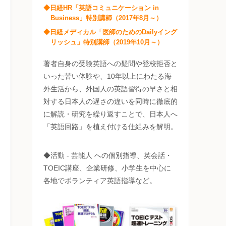
◆日経HR「英語コミュニケーション in
Business」特別講師（2017年8月～）
◆日経メディカル「医師のためのDailyイング
リッシュ」特別講師（2019年10月～）
著者自身の受験英語への疑問や登校拒否と
いった苦い体験や、10年以上にわたる海
外生活から、外国人の英語習得の早さと相
対する日本人の遅さの違いを同時に徹底的
に解読・研究を繰り返すことで、日本人へ
「英語回路」を植え付ける仕組みを解明。
◆活動 - 芸能人 への個別指導、英会話・
TOEIC講座、企業研修、小学生を中心に
各地でボランティア英語指導など。