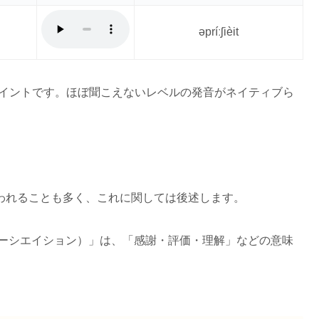
əpríːʃièit
ポイントです。ほぼ聞こえないレベルの発音がネイティブら
身で使われることも多く、これに関しては後述します。
（アプリーシエイション）」は、「感謝・評価・理解」などの意味