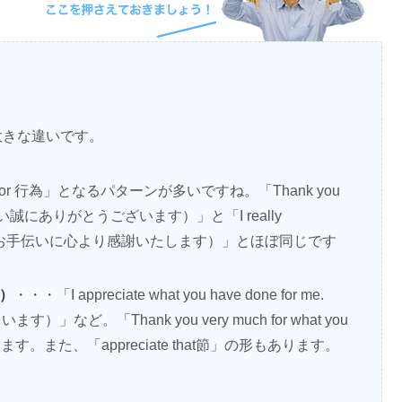
」の大きな違いです。
u for 行為」となるパターンが多いですね。「Thank you
p.（お手伝い誠にありがとうございます）」と「I really
p.（あなたのお手伝いに心より感謝いたします）」とほぼ同じです
動）
・・・「I appreciate what you have done for me.
ど。「Thank you very much for what you
になります。また、「appreciate that節」の形もあります。