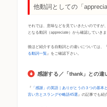
他動詞としての「apprec
それでは、意味などを見ていきたいのですが
となる動詞（appreciate）から確認していき
後ほど紹介する自動詞との違いについては、
る動詞一覧
』をご確認下さい。
感謝する／「thank」との違
『
「感謝」の英語｜ありがとうの３つの基本
言い方とスラングや略語45選
』の記事でも紹