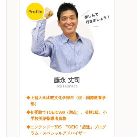
藤永 丈司
Joji Fujinaga
◆上智大学比較文化学部卒（現：国際教養学
部）
◆初受験でTOEIC990（満点）、英検1級、小
学校英語指導者資格
◆ニンテンドー3DS TOEIC「超速」プログ
ラム・スペシャルアドバイザー