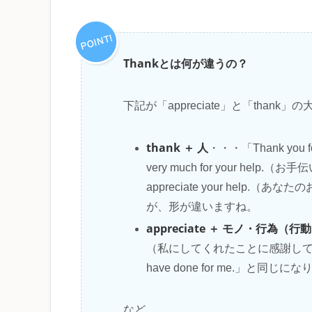
Thankとは何が違うの？
下記が「appreciate」と「thank
thank ＋ 人
・・・「Thank yo
very much for your hel
appreciate your hel
が、形が違いますね。
appreciate ＋ モノ・行為（行
（私にしてくれたことに感謝しています）」な
have done for me.」と同じ
など。