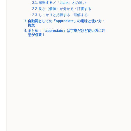
感謝する／「thank」との違い
良さ（価値）が分かる・評価する
しっかりと把握する・理解する
自動詞としての「appreciate」の意味と使い方・
例文
まとめ：「appreciate」は丁寧だけど使い方に注
意が必要！