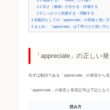
2.2
良さ（価値）が分かる・評価する
2.3
しっかりと把握する・理解する
3
自動詞としての「appreciate」の意味と使い
4
まとめ：「appreciate」は丁寧だけど使い
「appreciate」の正し
先ずは動詞である「appreciate」の発音か
「appreciate」の発音と発音記号は下記とな
読み方