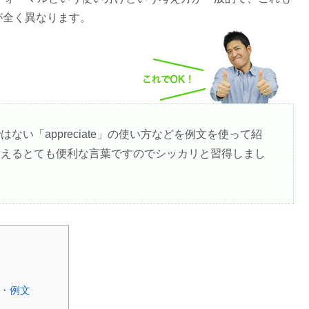
が全く異なります。
い「appreciate」の使い方などを例文を使って紹
使えるとても便利な言葉ですのでシッカリと習得しまし
方・例文