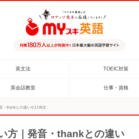
英文法
TOEIC対策
英会話教室
仕事・資格
発音・thankとの違いや11例文
と使い方｜発音・thankとの違い