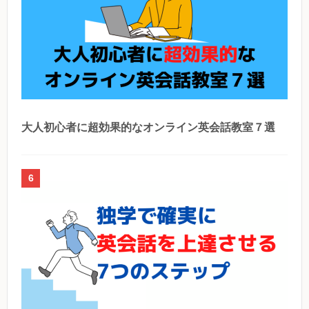
大人初心者に超効果的なオンライン英会話教室７選
6