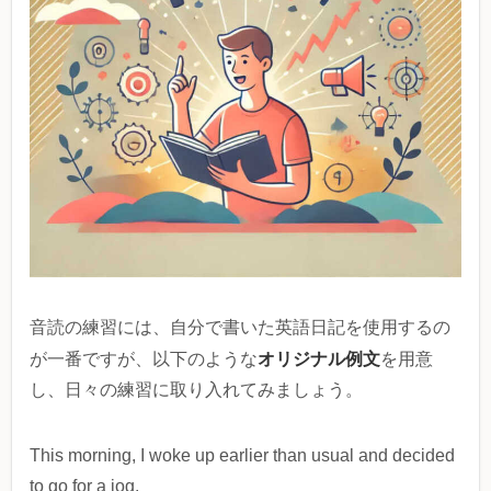
音読の練習には、自分で書いた英語日記を使用するの
オリジナル例文
が一番ですが、以下のような
を用意
し、日々の練習に取り入れてみましょう。
This morning, I woke up earlier than usual and decided
to go for a jog.