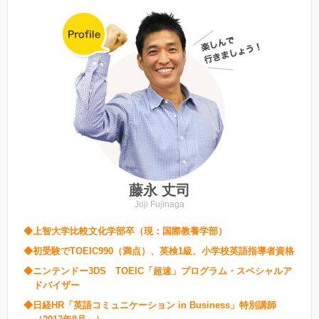
藤永 丈司
Joji Fujinaga
◆上智大学比較文化学部卒（現：国際教養学部）
◆初受験でTOEIC990（満点）、英検1級、小学校英語指導者資格
◆ニンテンドー3DS TOEIC「超速」プログラム・スペシャルア
ドバイザー
◆日経HR「英語コミュニケーション in Business」特別講師