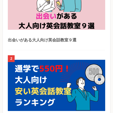
出会いがある大人向け英会話教室９選
2