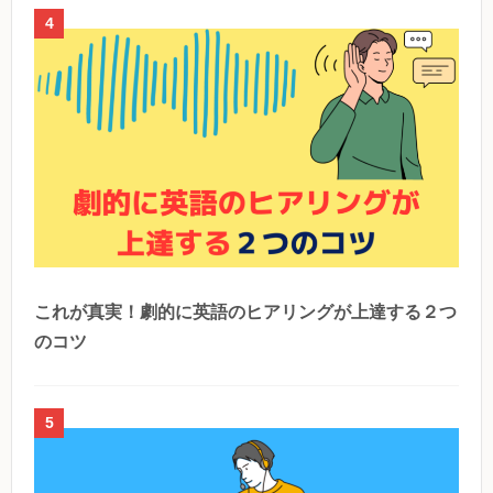
4
これが真実！劇的に英語のヒアリングが上達する２つ
のコツ
5