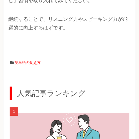
む」習慣を取り入れてみてください。
継続することで、リスニング力やスピーキング力が飛
躍的に向上するはずです。
英単語の覚え方
人気記事ランキング
1