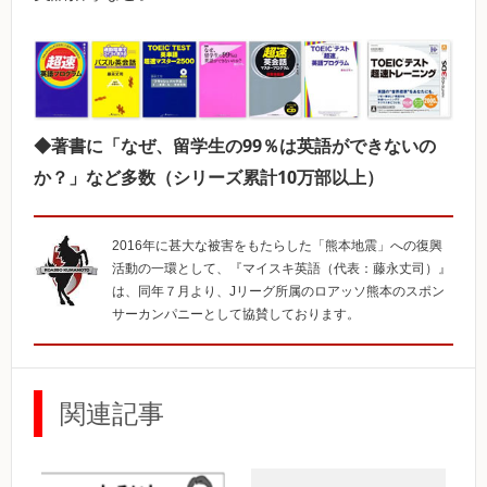
◆著書に「なぜ、留学生の99％は英語ができないの
か？」など多数（シリーズ累計10万部以上）
2016年に甚大な被害をもたらした「熊本地震」への復興
活動の一環として、『マイスキ英語（代表：藤永丈司）』
は、同年７月より、Jリーグ所属のロアッソ熊本のスポン
サーカンパニーとして協賛しております。
関連記事