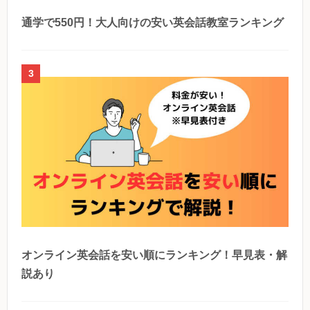
通学で550円！大人向けの安い英会話教室ランキング
3
オンライン英会話を安い順にランキング！早見表・解
説あり