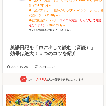
◆日経HR「英語コミュニケーション in Business」特別講
師（2017年8月～）
◆日経メディカル「医師のためのDailyイングリッシュ」特
別講師（2019年10月～）
◆公式動画チャンネル：
マイスキ英語【たった3分で奇跡
を起こす！】
（2020年2月～）
タップして詳しいプロフィールを見る
英語日記を「声に出して読む（音読）」
効果は絶大！５つのコツを紹介
2024.10.25
2024.11.24
1,210
のべ
人
がこの記事を参考にしています！