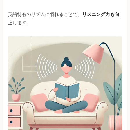
リスニング力も向
英語特有のリズムに慣れることで、
上
します。