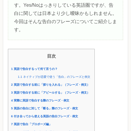
す。Yes/Noはっきりしている英語圏ですが、告
白に関しては日本より少し曖昧かもしれません。
今回はそんな告白のフレーズについてご紹介しま
す。
目次
1
英語で告白するって何て言うの？
1.1
ネイティブが恋愛で使う「告白」のフレーズと例文
2
英語で告白する前に「探りを入れる」（フレーズ・例文）
3
英語で告白する前に「アピールする」（フレーズ・例文）
4
実際に英語で告白する際のフレーズ・例文
5
英語の告白に対して「断る」際のフレーズ・例文
6
付き合ってから使える英語の告白フレーズ・例文
7
英語で告白「プロポーズ編」