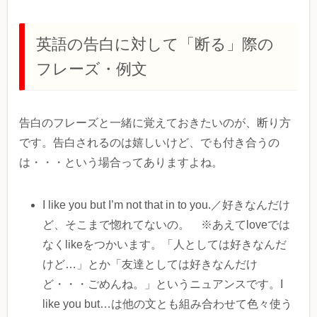
英語の告白に対して「断る」際の
フレーズ・例文
告白のフレーズと一緒に覚えておきたいのが、断り方
です。告白されるのは嬉しいけど、でも付き合うの
は・・・という場合ってありますよね。
I like you but I’m not that in to you.／好きなんだけ
ど、そこまで惚れてないの。 ※あえてloveでは
なくlikeをつかいます。「人としては好きなんだ
けど…」とか「友達としては好きなんだけ
ど・・・ごめんね。」というニュアンスです。I
like you but…は他の文とも組み合わせて色々使う