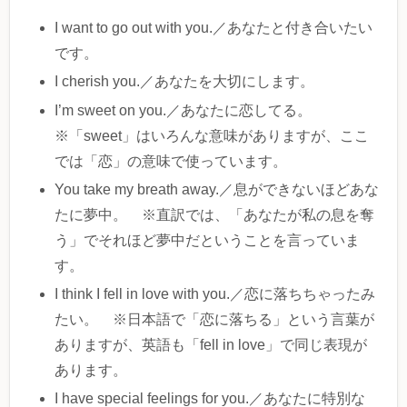
I want to go out with you.／あなたと付き合いたい
です。
I cherish you.／あなたを大切にします。
I’m sweet on you.／あなたに恋してる。
※「sweet」はいろんな意味がありますが、ここ
では「恋」の意味で使っています。
You take my breath away.／息ができないほどあな
たに夢中。 ※直訳では、「あなたが私の息を奪
う」でそれほど夢中だということを言っていま
す。
I think I fell in love with you.／恋に落ちちゃったみ
たい。 ※日本語で「恋に落ちる」という言葉が
ありますが、英語も「fell in love」で同じ表現が
あります。
I have special feelings for you.／あなたに特別な