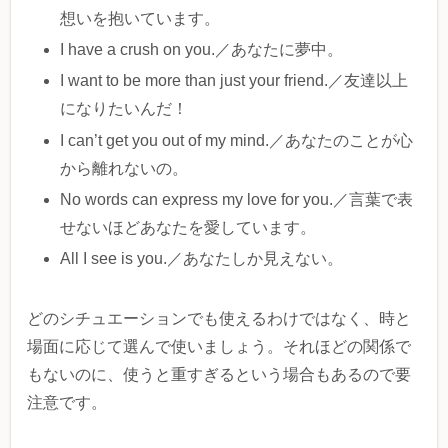
想いを抱いています。
I have a crush on you.／あなたに夢中。
I want to be more than just your friend.／友達以上
になりたいんだ！
I can’t get you out of my mind.／あなたのことが心
から離れないの。
No words can express my love for you.／言葉で表
せないほどあなたを愛しています。
All I see is you.／あなたしか見えない。
どのシチュエーションでも使えるわけではなく、時と
場面に応じて選んで使いましょう。それほどの関係で
もないのに、使うと重すぎるという場合もあるので要
注意です。