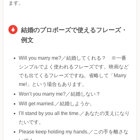
ます。
結婚のプロポーズで使えるフレーズ・
例文
Will you marry me?／結婚してくれる？ ※一番
シンプルでよく使われるフレーズです。映画など
でも出てくるフレーズですね。省略して「Marry
me!」という場合もあります。
Won’t you marry me?／結婚しない？
Will get married.／結婚しようか。
I’ll stand by you all the time.／あなたの支えになり
たいです。
Please keep holding my hands.／この手を離さな