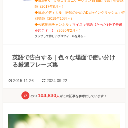
◆日経HR「英語コミュニケーション in Business」特別講
師（2017年8月～）
◆日経メディカル「医師のためのDailyイングリッシュ」特
別講師（2019年10月～）
◆公式動画チャンネル：
マイスキ英語【たった3分で奇跡
を起こす！】
（2020年2月～）
タップして詳しいプロフィールを見る
英語で告白する｜色々な場面で使い分け
る厳選フレーズ集
2015.11.26
2024.09.22
104,830
のべ
人
がこの記事を参考にしています！