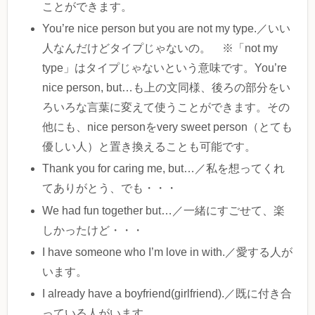
ことができます。
You’re nice person but you are not my type.／いい
人なんだけどタイプじゃないの。 ※「not my
type」はタイプじゃないという意味です。You’re
nice person, but…も上の文同様、後ろの部分をい
ろいろな言葉に変えて使うことができます。その
他にも、nice personをvery sweet person（とても
優しい人）と置き換えることも可能です。
Thank you for caring me, but…／私を想ってくれ
てありがとう、でも・・・
We had fun together but…／一緒にすごせて、楽
しかったけど・・・
I have someone who I’m love in with.／愛する人が
います。
I already have a boyfriend(girlfriend).／既に付き合
っている人がいます。