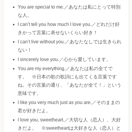
You are special to me.／あなたは私にとって特別
な人。
I can’t tell you how much I love you.／どれだけ好
きかって言葉に表せないくらい好き！
I can’t live without you.／あなたなしでは生きられ
ない！
I sincerely love you.／心から愛しています。
You are my everything.／あなたは私の全てで
す。 ※日本の歌の歌詞にも出てくる言葉です
ね。その言葉の通り、「あなたが全て！」という
意味です。
I like you very much just as you are.／そのままの
君が好きだよ。
I love you, sweetheart.／大切な人（恋人）、大好
きだよ。 ※sweetheartは大好きな人（恋人）と