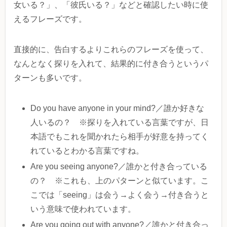
女いる？」、「彼氏いる？」などと確認したい時に使
えるフレーズです。
直接的に、告白するよりこれらのフレーズを使って、
なんとなく探りを入れて、結果的に付き合うというパ
ターンも多いです。
Do you have anyone in your mind?／誰か好きな
人いるの？ ※探りを入れている言葉ですが、日
本語でもこれを聞かれたら相手が好意を持ってく
れているとわかる言葉ですね。
Are you seeing anyone?／誰かと付き合っている
の？ ※これも、上のパターンと似ています。こ
こでは「seeing」は会う→よく会う→付き合うと
いう意味で使われています。
Are you going out with anyone?／誰かと付き合っ