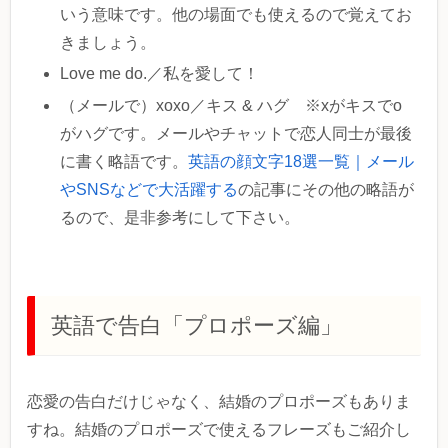
いう意味です。他の場面でも使えるので覚えてお
きましょう。
Love me do.／私を愛して！
（メールで）xoxo／キス & ハグ ※xがキスでo
がハグです。メールやチャットで恋人同士が最後
に書く略語です。
英語の顔文字18選一覧｜メール
やSNSなどで大活躍する
の記事にその他の略語が
るので、是非参考にして下さい。
英語で告白「プロポーズ編」
恋愛の告白だけじゃなく、結婚のプロポーズもありま
すね。結婚のプロポーズで使えるフレーズもご紹介し