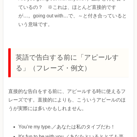
ているの？ ※これは、ほとんど直接的です
が…。going out with…で、～と付き合っていると
いう意味です。
英語で告白する前に「アピールす
る」（フレーズ・例文）
直接的な告白をする前に、アピールする時に使えるフ
レーズです。直接的によりも、こういうアピールのほ
うが実際には多いかもしれません。
You’re my type.／あなたは私のタイプだわ！
It’s fun to be with you.／あなたといるととても楽