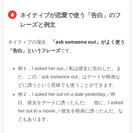
ネイティブが恋愛で使う「告白」のフ
レーズと例文
「ask someone out」がよく使う
ネイティブの場合、
「告白」というフレーズ
です。
例１．I asked her out.／私は彼女に告白した。ま
た、この「ask someone out」はデートや映画な
どに誘うという意味でも使うことができます。
例２．I asked her out on a date yesterday.／昨
日、彼女をデートに誘ったんだ。 他に、I asked
her out to a movie.／彼女を映画に誘ったんだ。な
どもあります。